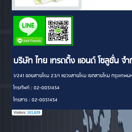
บริษัท ไทย เทรดดิ้ง แอนด์ โซลูชั่น จำ
1/241 ซอยสายไหม 23/1 แขวงสายไหม เขตสายไหม กรุงเทพ
โทรศัพท์ : 02-0051454
โทรสาร : 02-0051454
Visitors:
101,629