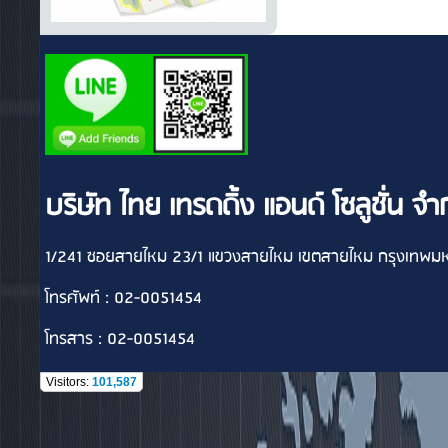
บริษัท ไทย เทรดดิ้ง แอนด์ โซลูชั่น จำ
1/241 ซอยสายไหม 23/1 แขวงสายไหม เขตสายไหม กรุงเทพ
โทรศัพท์ : 02-0051454
โทรสาร : 02-0051454
Visitors:
101,587