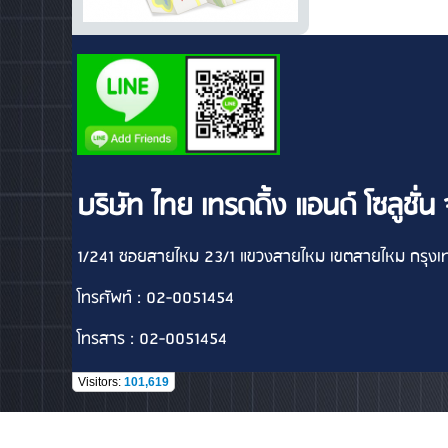
บริษัท ไทย เทรดดิ้ง แอนด์ โซลูชั่น
1/241 ซอยสายไหม 23/1 แขวงสายไหม เขตสายไหม กรุ
โทรศัพท์ : 02-0051454
โทรสาร : 02-0051454
Visitors:
101,619