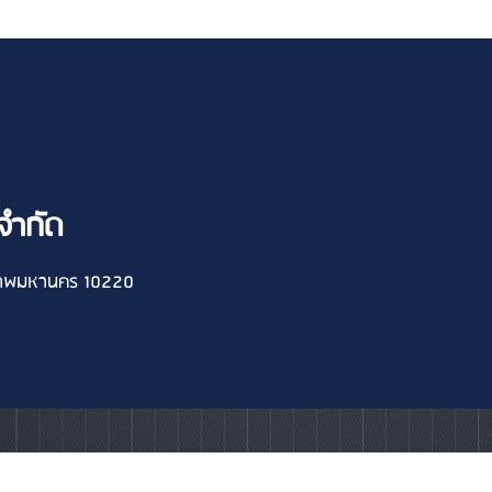
 จำกัด
งเทพมหานคร 10220