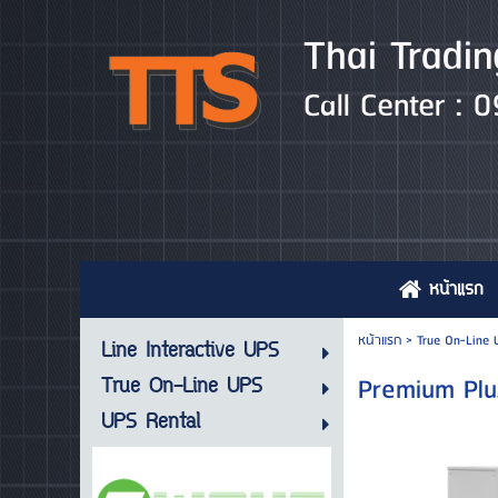
Thai Tradin
Call Center :
หน้าแรก
หน้าแรก
>
True On-Line 
Line Interactive UPS
Premium Plu
True On-Line UPS
UPS Rental